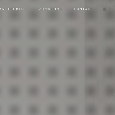
AMDECORATIE
ZONWERING
CONTACT