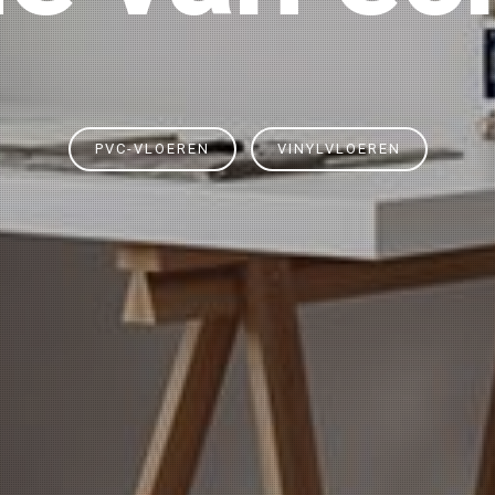
PVC-VLOEREN
VINYLVLOEREN