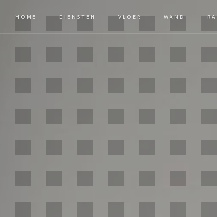
HOME
DIENSTEN
VLOER
WAND
RA