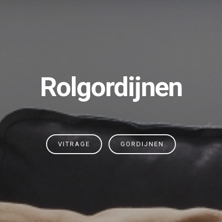
Op maat gemaakt
VITRAGE
GORDIJNEN