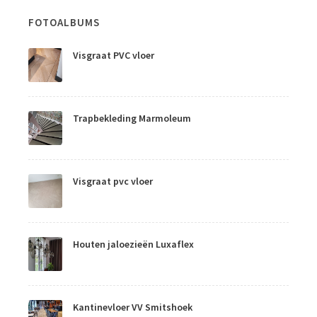
FOTOALBUMS
Visgraat PVC vloer
Trapbekleding Marmoleum
Visgraat pvc vloer
Houten jaloezieën Luxaflex
Kantinevloer VV Smitshoek