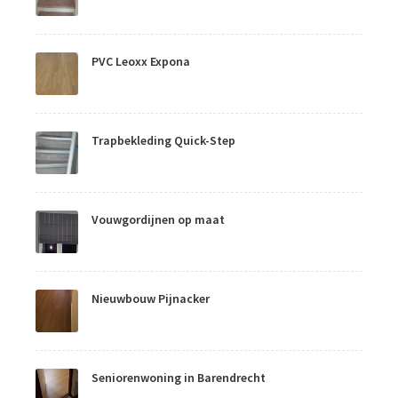
PVC Leoxx Expona
Trapbekleding Quick-Step
Vouwgordijnen op maat
Nieuwbouw Pijnacker
Seniorenwoning in Barendrecht